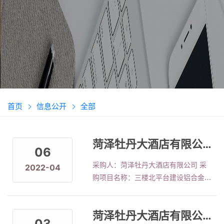
首页
信息公开
全部
菏泽牡丹大酒店有限公司 铝合金玻璃房工程项目中标公示
06
采购人：菏泽牡丹大酒店有限公司 采
2022-04
购项目名称：三楼北平台建设铝合金玻
璃房 公告发布日期：2022年4月6日
成交日期：2022年4月11日 采购方
菏泽牡丹大酒店有限公司 三楼北平台建设铝合金玻璃房询比公告
式：询比 成交情况：由报价最低的菏
03