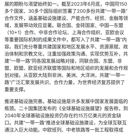
展的期盼与渴望始终如一。截至2023年6月底，中国同150
多个国家、30多个国际组织签署了200多份共建“一带一路”
合作文件，涵盖基础设施建设、产能合作、经贸、金融等领
域，发展带动效应显著。联合国、金砖国家、中国—东盟
（10+1）合作、中非合作论坛、上海合作组织、亚欧会议
等重要国际机制的成果文件中，都写入了共建“一带一路”内
容。我们充分尊重共建国家和地区发展水平、资源禀赋、政
治体制和宗教文化，注重加强政策沟通、实现优势互补，共
建“一带一路”同各国发展战略对接，同联合国、东盟、非
盟、欧盟、欧亚经济联盟等国际和地区组织的发展和合作规
划对接。从亚欧大陆到非洲、美洲、大洋洲，共建“一带一
路”广泛汇聚发展共识、合作力量，为世界经济复苏提供了
重要支撑。
推进基础设施完善。基础设施是许多发展中国家发展面临的
瓶颈。二十国集团发布的《全球基础设施展望》报告称，到
2040年全球基础设施投资仍存在约15万亿美元的资金缺
口。共建“一带一路”推进全球基础设施建设，为全球互联互
通注入巨大动能。中欧班列、中老铁路等一批工程取得成