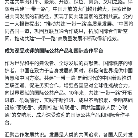
共建共享的和平、繁荣、开放、绿色、创新、文明之路。伴
随着共建“一带一路”，中国开放的大门越开越大，探索出促
进共同发展的新路径，实现了同共建国家的互利共赢。党的
二十大报告提出：“推动共建‘一带一路’高质量发展。”中国将
同各国一道，巩固互联互通合作成果，拓展国际合作新空
间，推动共建“一带一路”高质量发展不断取得新成效。
成为深受欢迎的国际公共产品和国际合作平台
作为世界和平的建设者、全球发展的贡献者、国际秩序的维
护者，中国在致力于自身发展的同时，积极向世界提供中国
智慧和中国方案。共建“一带一路”是新时代的中国着眼推进
互联互通、促进务实合作，增强各国应对全球性挑战合力，
向世界贡献的国际公共产品。10年来，共建“一带一路”开拓
进取、砥砺前行，实践不断推进、成果不断积累，奏响基础
设施“硬联通”、规则标准“软联通”、同共建国家人民“心联
通”的交响乐，成为深受欢迎的国际公共产品和国际合作平
台。
汇聚合作发展共识。发展是人类的共同追求，各国人民对发