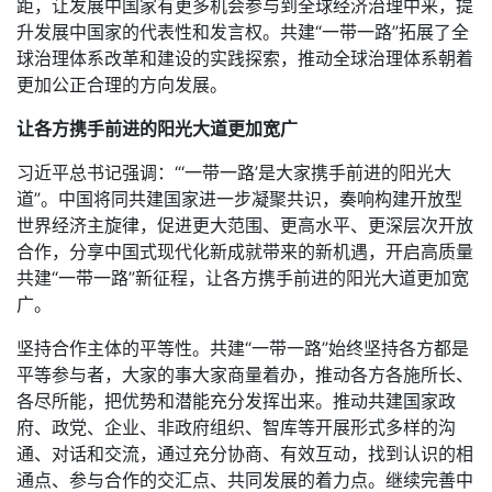
距，让发展中国家有更多机会参与到全球经济治理中来，提
升发展中国家的代表性和发言权。共建“一带一路”拓展了全
球治理体系改革和建设的实践探索，推动全球治理体系朝着
更加公正合理的方向发展。
让各方携手前进的阳光大道更加宽广
习近平总书记强调：“‘一带一路’是大家携手前进的阳光大
道”。中国将同共建国家进一步凝聚共识，奏响构建开放型
世界经济主旋律，促进更大范围、更高水平、更深层次开放
合作，分享中国式现代化新成就带来的新机遇，开启高质量
共建“一带一路”新征程，让各方携手前进的阳光大道更加宽
广。
坚持合作主体的平等性。共建“一带一路”始终坚持各方都是
平等参与者，大家的事大家商量着办，推动各方各施所长、
各尽所能，把优势和潜能充分发挥出来。推动共建国家政
府、政党、企业、非政府组织、智库等开展形式多样的沟
通、对话和交流，通过充分协商、有效互动，找到认识的相
通点、参与合作的交汇点、共同发展的着力点。继续完善中