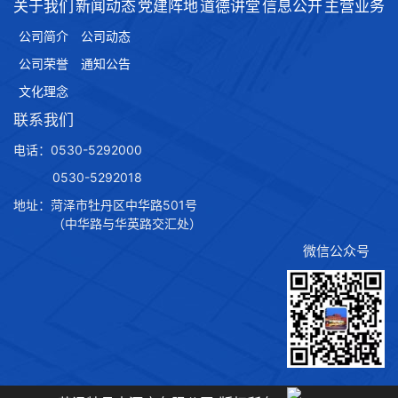
关于我们
新闻动态
党建阵地
道德讲堂
信息公开
主营业务
公司简介
公司动态
公司荣誉
通知公告
文化理念
联系我们
电话：0530-5292000
0530-5292018
地址：菏泽市牡丹区中华路501号
（中华路与华英路交汇处）
微信公众号