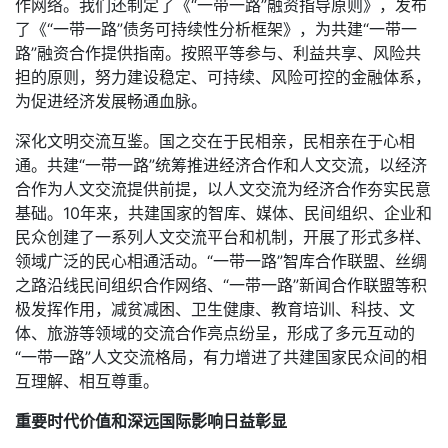
作网络。我们还制定了《“一带一路”融资指导原则》，发布
了《“一带一路”债务可持续性分析框架》，为共建“一带一
路”融资合作提供指南。按照平等参与、利益共享、风险共
担的原则，努力建设稳定、可持续、风险可控的金融体系，
为促进经济发展畅通血脉。
深化文明交流互鉴。国之交在于民相亲，民相亲在于心相
通。共建“一带一路”统筹推进经济合作和人文交流，以经济
合作为人文交流提供前提，以人文交流为经济合作夯实民意
基础。10年来，共建国家的智库、媒体、民间组织、企业和
民众创建了一系列人文交流平台和机制，开展了形式多样、
领域广泛的民心相通活动。“一带一路”智库合作联盟、丝绸
之路沿线民间组织合作网络、“一带一路”新闻合作联盟等积
极发挥作用，减贫减困、卫生健康、教育培训、科技、文
体、旅游等领域的交流合作亮点纷呈，形成了多元互动的
“一带一路”人文交流格局，有力增进了共建国家民众间的相
互理解、相互尊重。
重要时代价值和深远国际影响日益彰显