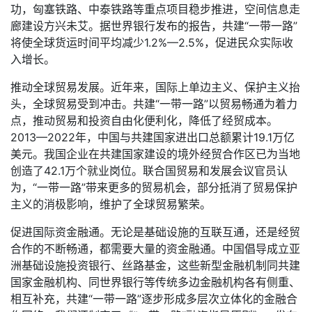
功，匈塞铁路、中泰铁路等重点项目稳步推进，空间信息走
廊建设方兴未艾。据世界银行发布的报告，共建“一带一路”
将使全球货运时间平均减少1.2%—2.5%，促进民众实际收
入增长。
推动全球贸易发展。近年来，国际上单边主义、保护主义抬
头，全球贸易受到冲击。共建“一带一路”以贸易畅通为着力
点，推动贸易和投资自由化便利化，降低了经贸成本。
2013—2022年，中国与共建国家进出口总额累计19.1万亿
美元。我国企业在共建国家建设的境外经贸合作区已为当地
创造了42.1万个就业岗位。联合国贸易和发展会议官员认
为，“一带一路”带来更多的贸易机会，部分抵消了贸易保护
主义的消极影响，维护了全球贸易繁荣。
促进国际资金融通。无论是基础设施的互联互通，还是经贸
合作的不断畅通，都需要大量的资金融通。中国倡导成立亚
洲基础设施投资银行、丝路基金，这些新型金融机制同共建
国家金融机构、同世界银行等传统多边金融机构各有侧重、
相互补充，共建“一带一路”逐步形成多层次立体化的金融合